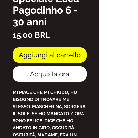
Pagodinho 6 -
30 anni
Prezzo
15,00 BRL
Aggiungi al carrello
Acquista ora
MI PIACE CHE MI CHIUDO, HO
BISOGNO DI TROVARE ME
STESSO, MASCHERINA, SORGERÀ
IL SOLE, SE HO MANCATO / ORA
SONO FELICE, DICE CHE HO
ANDATO IN GIRO, OSCURITÀ,
OSCURITÀ, MADAME, ERA UN