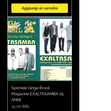
Aggiungi al carrello
Speciale Ginga Brasil
Magazine EXALTASAMBA 25
ANNI
Prezzo
15,00 BRL