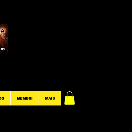
OG
MEMBRI
MAIS