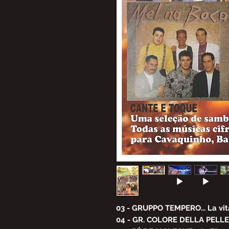
03 - GRUPPO TEMPERO... La vit
04 - GR. COLORE DELLA PELLE.