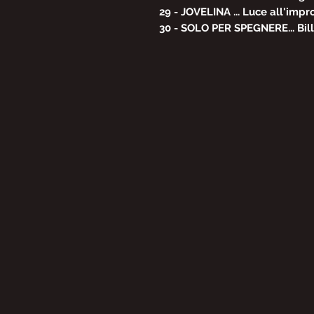
29 - JOVELINA ... Luce all'impr
30 - SOLO PER SPEGNERE... Bil