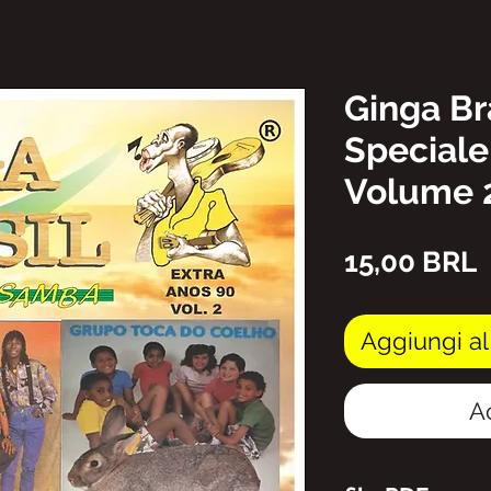
Ginga Br
Speciale
Volume 
P
15,00 BRL
Aggiungi al
A