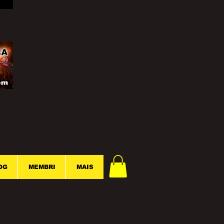
OG
MEMBRI
MAIS