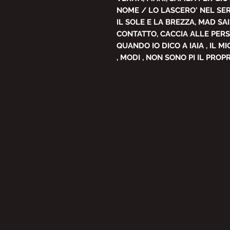
NOME / LO LASCERO' NEL SE
IL SOLE E LA BREZZA, MAD SAI
CONTATTO, CACCIA ALLE PERSON
QUANDO IO DICO A IAIA , IL M
, MODI , NON SONO PI IL PRO