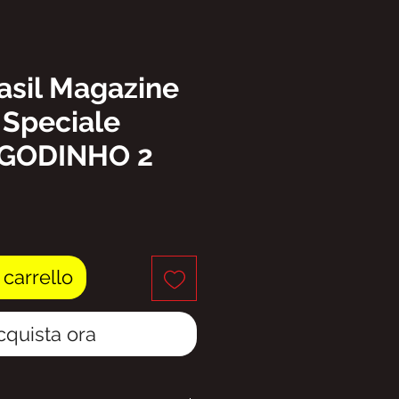
asil Magazine
 Speciale
GODINHO 2
rezzo
 carrello
cquista ora