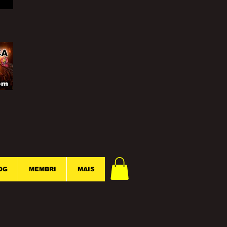
OG
MEMBRI
MAIS