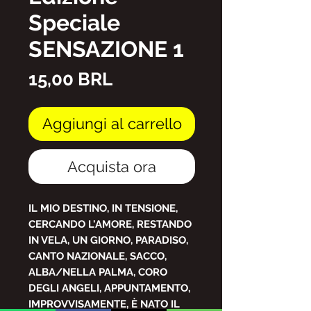
Speciale
SENSAZIONE 1
Prezzo
15,00 BRL
Aggiungi al carrello
Acquista ora
IL MIO DESTINO, IN TENSIONE,
CERCANDO L'AMORE, RESTANDO
IN VELA, UN GIORNO, PARADISO,
CANTO NAZIONALE, SACCO,
ALBA/NELLA PALMA, CORO
DEGLI ANGELI, APPUNTAMENTO,
IMPROVVISAMENTE, È NATO IL