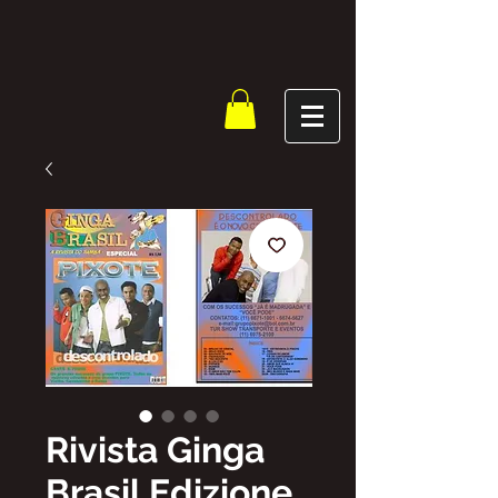
Rivista Ginga
Brasil Edizione