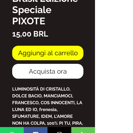
Speciale
PIXOTE
Prezzo
15,00 BRL
Aggiungi al carrello
Acquista ora
LUMINOSITÀ DI CRISTALLO,
DOLCE BACIO, MANCIAMOCI,
FRANCESCO, COS INNOCENTI, LA
LUNA ED IO, frenesia,
SFUMATURE, IDEM, L'AMORE
NON HA COLPA, 100% PI TU, PIRA,
COSE D'AMORE "CRETEIRINHA