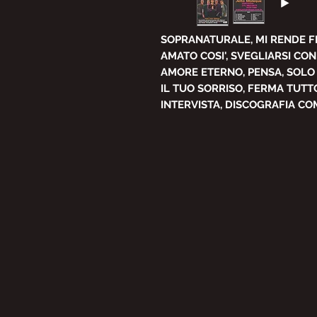
SOPRANATURALE, MI RENDE FE
AMATO COSI', SVEGLIARSI CON 
AMORE ETERNO, PENSA, SOLO P
IL TUO SORRISO, FERMA TUTT
INTERVISTA, DISCOGRAFIA C