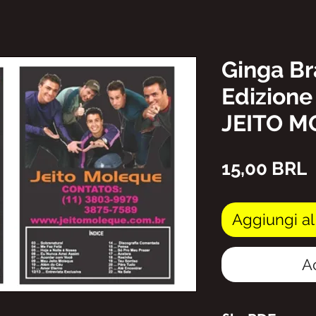
Ginga Br
Edizione
JEITO 
P
15,00 BRL
Aggiungi al
A