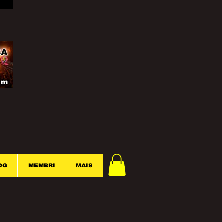
OG
MEMBRI
MAIS