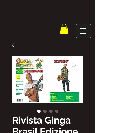
Rivista Ginga
Brasil Edizione