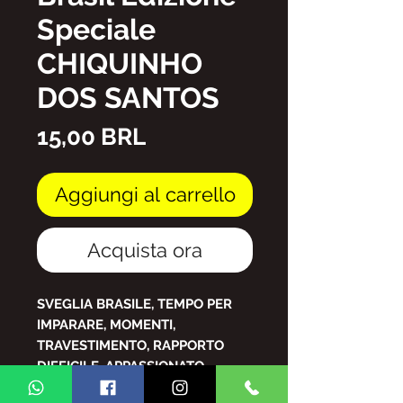
Speciale
CHIQUINHO
DOS SANTOS
Prezzo
15,00 BRL
Aggiungi al carrello
Acquista ora
SVEGLIA BRASILE, TEMPO PER
IMPARARE, MOMENTI,
TRAVESTIMENTO, RAPPORTO
DIFFICILE, APPASSIONATO,
RISALITA, APPELLO, VEDERE