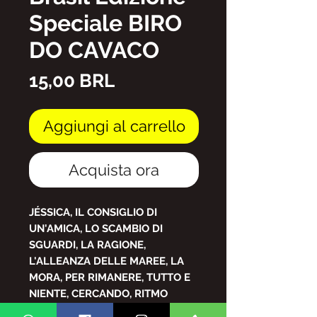
Speciale BIRO
DO CAVACO
Prezzo
15,00 BRL
Aggiungi al carrello
Acquista ora
JÉSSICA, IL CONSIGLIO DI
UN'AMICA, LO SCAMBIO DI
SGUARDI, LA RAGIONE,
L'ALLEANZA DELLE MAREE, LA
MORA, PER RIMANERE, TUTTO E
NIENTE, CERCANDO, RITMO
FORTE, APPASSIONATO, UNA