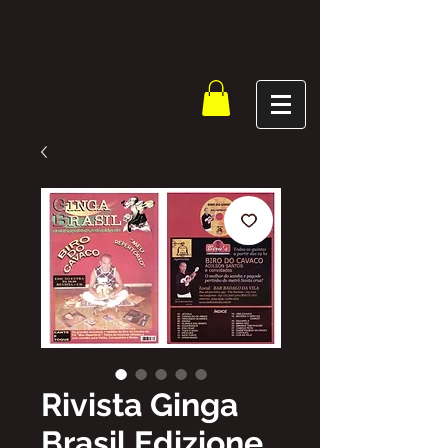
Rivista Ginga
Brasil Edizione