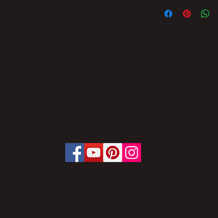
E' VIETATA LA RI
PARZIALE DEL CON
MAGAZINE SENZA 
PENE E SANZIONI 
LEGGE 19 FEBBRAIO