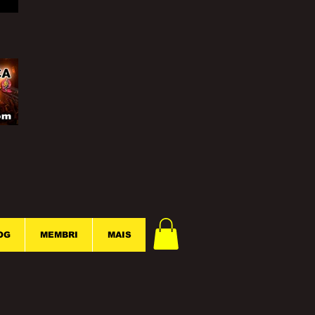
OG
MEMBRI
MAIS