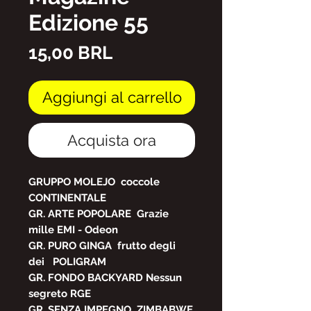
Edizione 55
Prezzo
15,00 BRL
Aggiungi al carrello
Acquista ora
GRUPPO MOLEJO
coccole
CONTINENTALE
GR. ARTE POPOLARE
Grazie
mille EMI - Odeon
GR. PURO GINGA
frutto degli
dei
POLIGRAM
GR. FONDO BACKYARD Nessun
segreto RGE
GR, SENZA IMPEGNO
ZIMBABWE