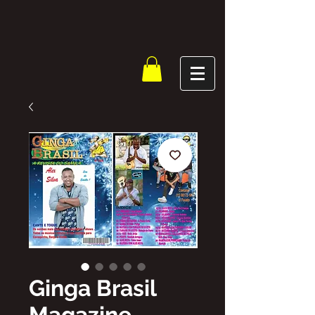
Ginga Brasil
Magazine