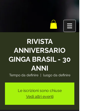
RIVISTA
ANNIVERSARIO
GINGA BRASIL - 30
ANNI
Tempo da definire
  |  
luogo da definire
Le iscrizioni sono chiuse
Vedi altri eventi