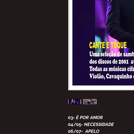
03-
É POR AMOR
04/05-
NECESSIDADE
06/07-
APELO