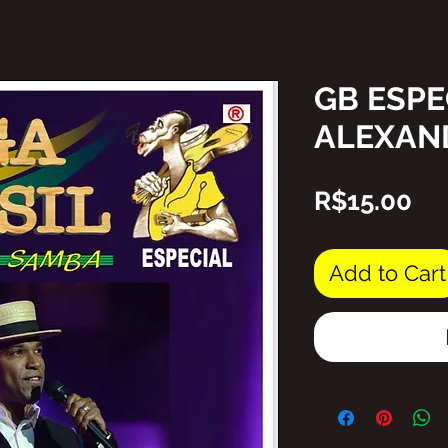
GB ESPE
ALEXAND
Pr
R$15.00
Add to Cart