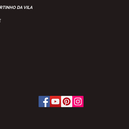
RTINHO DA VILA
E