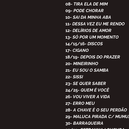
08-
TIRA ELA DE MIM
09-
PODE CHORAR
10-
SAI DA MINHA ABA
11-
DESSA VEZ EU ME RENDO
12-
DELÍRIOS DE AMOR
13-
SÓ POR UM MOMENTO
14/15/16-
DISCOS
17-
CIGANO
18/19-
DEPOIS DO PRAZER
20-
MINEIRINHO
21
- EU SOU O SAMBA
22-
SISSI
23-
SE QUER SABER
24/25-
QUEM É VOCÊ
26-
VOU VIVER A VIDA
27-
ERRO MEU
28-
A CHAVE É O SEU PERDÃO
29-
MALUCA PIRADA C/ MUMU
30-
BARRAQUEIRA