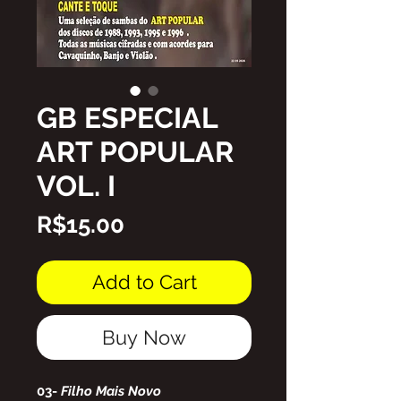
GB ESPECIAL
ART POPULAR
VOL. I
Price
R$15.00
Add to Cart
Buy Now
03-
Filho Mais Novo