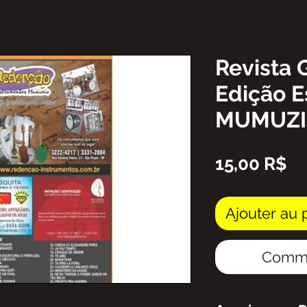
Revista 
Edição E
MUMUZ
Pr
15,00 R$
Ajouter au 
Comma