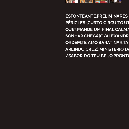
ESTONTEANTE,PRELIMINARES,
PÉRICLES),CURTO CIRCUITO,U
QUÊ?,MANDE UM FINAL,CALM
SONHAR,CHEGA(C/ALEXANDRE 
ORDEM,TE AMO,BARATINAR,TA
ARLINDO CRUZ),MINISTERIO D
/SABOR DO TEU BEIJO,PRONT