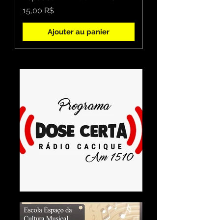
Prix
15,00 R$
Ajouter au panier