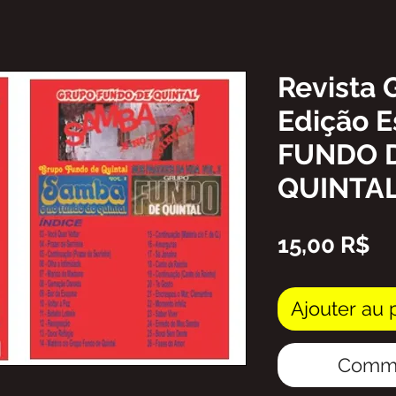
Revista 
Edição E
FUNDO 
QUINTAL
Pr
15,00 R$
Ajouter au 
Comma