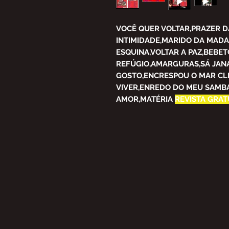
VOCÊ QUER VOLTAR,PRAZER D
INTIMIDADE,MARIDO DA MAD
ESQUINA,VOLTAR A PAZ,BEBE
REFÚGIO,AMARGURAS,SÁ JANA
GOSTO,ENCRESPOU O MAR CL
VIVER,ENREDO DO MEU SAMBA
AMOR,MATÉRIA
REVISTA GRATU