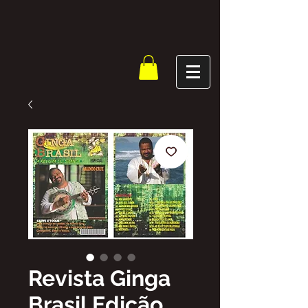
Revista Ginga
Brasil Edição