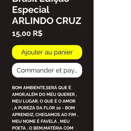
Especial
ARLINDO CRUZ
Prix
15,00 R$
Ajouter au panier
Commander et payer
BOM AMBIENTE,SERÁ QUE É
AMOR,ALÉM DO MEU QUERER ,
MEU LUGAR, O QUE É O AMOR
, A PUREZA DA FLOR 10 - BOM
APRENDIZ, CHEGAMOS AO FIM ,
MEU NOME É FAVELA , MEU
POETA , O BEM,MATÉRIA COM