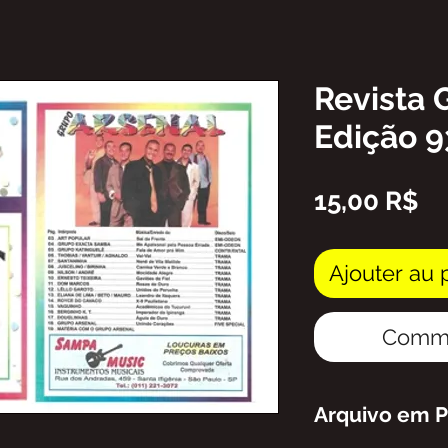
Revista 
Edição 9
Pr
15,00 R$
Ajouter au 
Comma
Arquivo em 