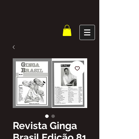
Revista Ginga
Brasil Edição 81