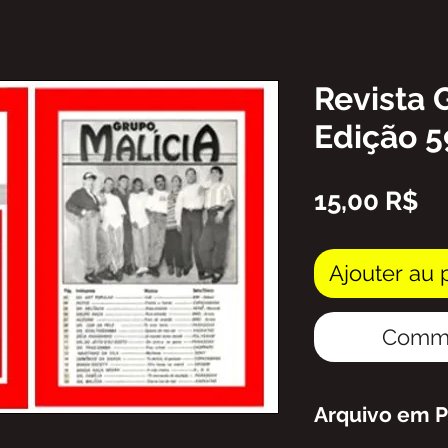
Revista 
Edição 5
Pr
15,00 R$
Ajouter au 
Comma
Arquivo em 