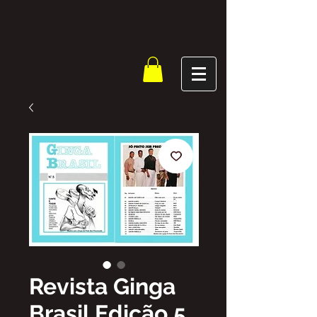
Revista Ginga
Brasil Edição 5