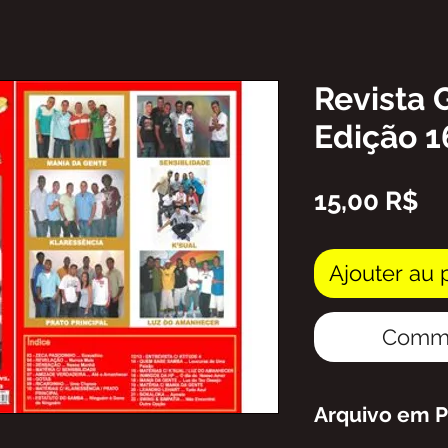
Revista 
Edição 1
Pr
15,00 R$
Ajouter au 
Comma
Arquivo em 