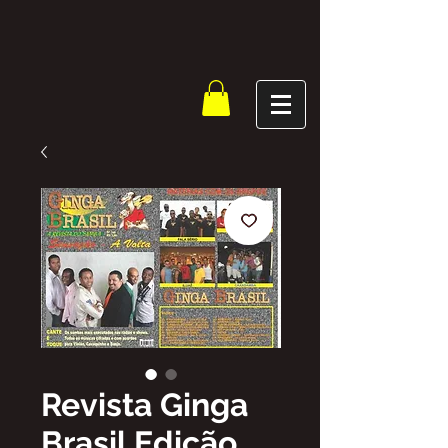
Revista Ginga
Brasil Edição