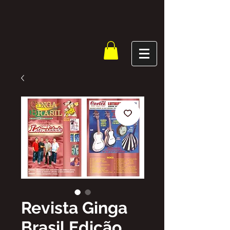
Revista Ginga
Brasil Edição