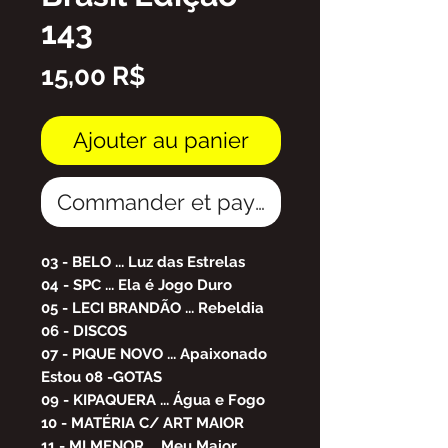
143
Prix
15,00 R$
Ajouter au panier
Commander et payer
03 - BELO ... Luz das Estrelas
04 - SPC ... Ela é Jogo Duro
05 - LECI BRANDÃO ... Rebeldia
06 - DISCOS
07 - PIQUE NOVO ... Apaixonado
Estou 08 -GOTAS
09 - KIPAQUERA ... Água e Fogo
10 - MATÉRIA C/ ART MAIOR
11 - MI MENOR ... Meu Maior