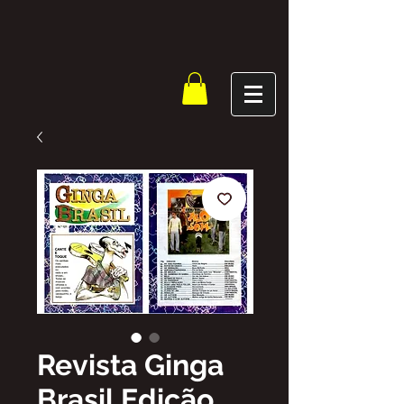
Revista Ginga
Brasil Edição