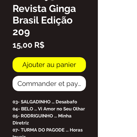
Revista Ginga
Brasil Edição
209
Prix
15,00 R$
Ajouter au panier
Commander et payer
03- SALGADINHO ... Desabafo
04- BELO ... Vi Amor no Seu Olhar
05- RODRIGUINHO ... Minha
Diretriz
07- TURMA DO PAGODE ... Horas
Iguais