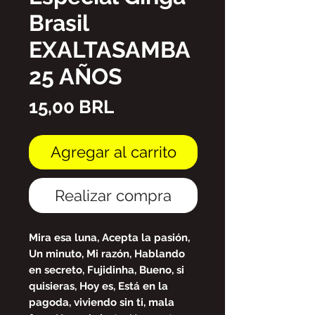
Brasil
EXALTASAMBA
25 AÑOS
Precio
15,00 BRL
Agregar al carrito
Realizar compra
Mira esa luna, Acepta la pasión,
Un minuto, Mi razón, Hablando
en secreto, Fujidinha, Bueno, si
quisieras, Hoy es, Está en la
pagoda, viviendo sin ti, mala