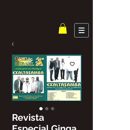
Revista
Especial Ginga