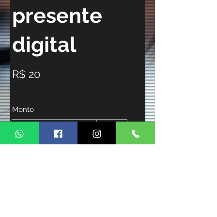
presente
digital
R$ 20
Monto
R$ 20
R$ 50
R$ 100
R$ 150
R$ 200
Cantidad