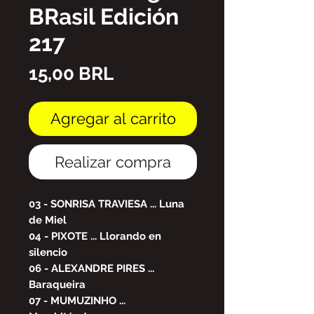
BRasil Edición
217
Precio
15,00 BRL
Agregar al carrito
Realizar compra
03 - SONRISA TRAVIESA ... Luna
de Miel
04 - PIXOTE ... Llorando en
silencio
06 - ALEXANDRE PIRES ...
Baraqueira
07 - MUMUZINHO ...