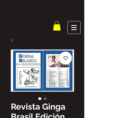
Revista Ginga
Brasil Edición