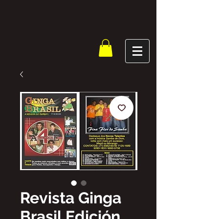
Revista Ginga
Brasil Edición