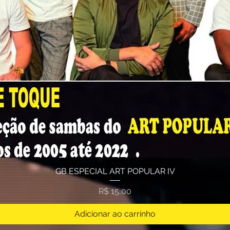
GB ESPECIAL ART POPULAR IV
Visualização rápida
Preço
R$ 15,00
Adicionar ao carrinho