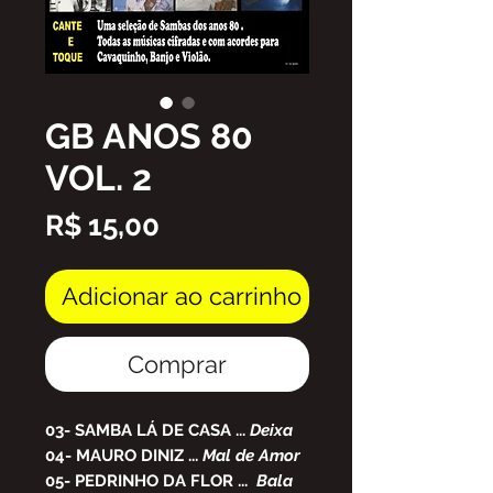
GB ANOS 80
VOL. 2
Preço
R$ 15,00
Adicionar ao carrinho
Comprar
03-
SAMBA LÁ DE CASA
...
Deixa
04-
MAURO DINIZ
...
Mal de Amor
05-
PEDRINHO DA FLOR
...
Bala