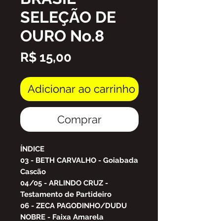
SELEÇÃO DE
OURO No.8
Preço
R$ 15,00
Adicionar ao carrinho
Comprar
ÍNDICE
03 - BETH CARVALHO - Goiabada
Cascão
04/05 - ARLINDO CRUZ -
Testamento de Partideiro
06 - ZECA PAGODINHO/DUDU
NOBRE - Faixa Amarela