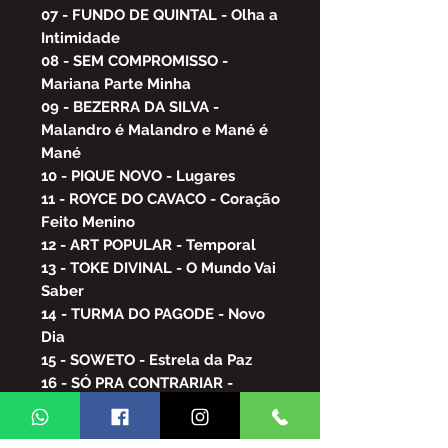
07 - FUNDO DE QUINTAL - Olha a
Intimidade
08 - SEM COMPROMISSO -
Mariana Parte Minha
09 - BEZERRA DA SILVA -
Malandro é Malandro e Mané é
Mané
10 - PIQUE NOVO - Lugares
11 - ROYCE DO CAVACO - Coração
Feito Menino
12 - ART POPULAR - Temporal
13 - TOKE DIVINAL - O Mundo Vai
Saber
14 - TURMA DO PAGODE - Novo
Dia
15 - SOWETO - Estrela da Paz
16 - SÓ PRA CONTRARIAR -
Ensaio de Escola de Samba
17 - SAMPRAZER - Saudade do