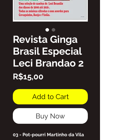
Revista Ginga
Brasil Especial
Leci Brandao 2
Price
R$15,00
Add to Cart
Buy Now
03 - Pot-pourri Martinho da Vila