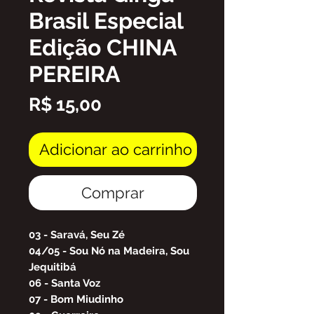
Brasil Especial
Edição CHINA
PEREIRA
Preço
R$ 15,00
Adicionar ao carrinho
Comprar
03 - Saravá, Seu Zé
04/05 - Sou Nó na Madeira, Sou
Jequitibá
06 - Santa Voz
07 - Bom Miudinho