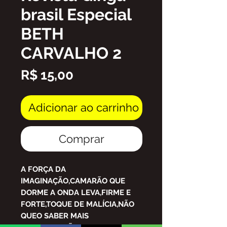
brasil Especial
BETH
CARVALHO 2
Preço
R$ 15,00
Adicionar ao carrinho
Comprar
A FORÇA DA
IMAGINAÇÃO,CAMARÃO QUE
DORME A ONDA LEVA,FIRME E
FORTE,TOQUE DE MALÍCIA,NÃO
QUEO SABER MAIS