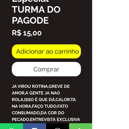
TURMA DO
PAGODE
Preço
R$ 15,00
Adicionar ao carrinho
Comprar
JA VIROU ROTINA,GREVE DE
AMOR,A GENTE JA NAO
ROLA,ISSO É QUE DÁ,CALOR,TA
NA HORA,FAÇO TUDO,FATO
CONSUMADO,DA COR DO
PECADO,ENTREVISTA EXCLUSIVA
COM JORGE HAMILTON,NOVO