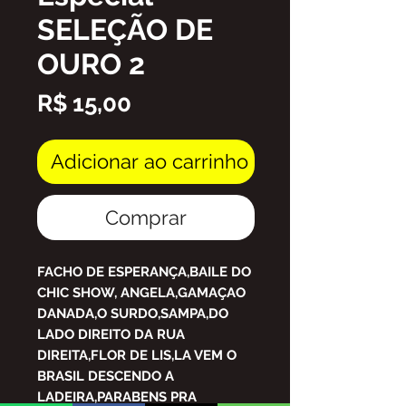
SELEÇÃO DE
OURO 2
Preço
R$ 15,00
Adicionar ao carrinho
Comprar
FACHO DE ESPERANÇA,BAILE DO
CHIC SHOW, ANGELA,GAMAÇAO
DANADA,O SURDO,SAMPA,DO
LADO DIREITO DA RUA
DIREITA,FLOR DE LIS,LA VEM O
BRASIL DESCENDO A
LADEIRA,PARABENS PRA