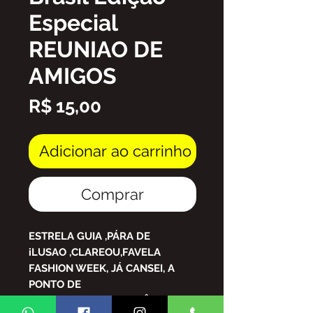
Especial
REUNIAO DE
AMIGOS
Preço
R$ 15,00
Adicionar ao carrinho
Comprar
ESTRELA GUIA ,PÁRA DE
iLUSAO ,CLAREOU,FAVELA
FASHION WEEK, JÁ CANSEI, A
PONTO DE
MENTIR,MARINHEIRO,TÔ