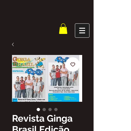
Revista Ginga
Brasil Edição