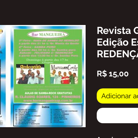
Revista 
Edição E
REDENÇ
Pr
R$ 15,00
Adicionar a