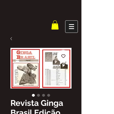
Revista Ginga
Brasil Edição