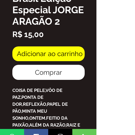
Especial JORGE
ARAGÃO 2
Preço
R$ 15,00
Adicionar ao carrinho
Comprar
COISA DE PELE,VÔO DE
PAZ,PONTA DE
DOR,REFLEXÃO,PAPEL DE
PÃO,MINTA MEU
SONHO,ONTEM.FEITIO DA
PAIXÃO,ALÉM DA RAZÃO,RAIZ E
FLOR, ALÉM DE MIM,BORBOLETA