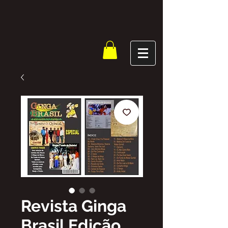
Revista Ginga
Brasil Edição