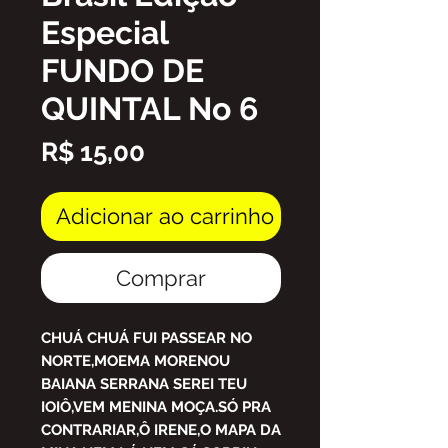
Especial
FUNDO DE
QUINTAL No 6
Preço
R$ 15,00
Adicionar ao carrinho
Comprar
CHUÁ CHUÁ FUI PASSEAR NO
NORTE,MOEMA MORENOU
BAIANA SERRANA SEREI TEU
IOIÔ,VEM MENINA MOÇA.SÓ PRA
CONTRARIAR,Ô IRENE,O MAPA DA