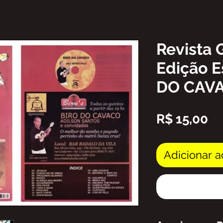
Revista 
Edição E
DO CAV
Pr
R$ 15,00
Adicionar a