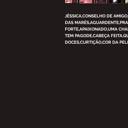
JÉSSICA,CONSELHO DE AMIG
DAS MARÉS,AGUARDENTE,PRA 
FORTE,APAIXONADO,UMA CHAN
TEM PAGODE,CABEÇA FEITA,
DOCES,CURTIÇÃO,COR DA PEL