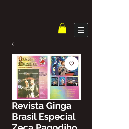
Revista Ginga
Brasil Especial
Zeca Pagodiho