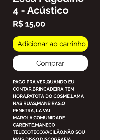
4 - Acústico
Preço
R$ 15,00
Adicionar ao carrinho
Comprar
PAGO PRA VER,QUANDO EU
CONTAR,BRINCADEIRA TEM
HORA,PATOTA DO COSME,LAMA
NAS RUAS,MANEIRAS,O
PENETRA, LA VAI
MAROLA,COMUNIDADE
CARENTE,MANECO
TELECOTECO,VACILÃO,NÃO SOU
MAIS DISSO,DISCOGRAFIA