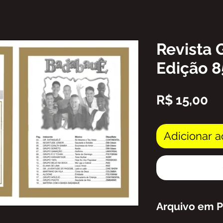
Revista 
Edição 8
Pr
R$ 15,00
Adicionar a
Arquivo em 