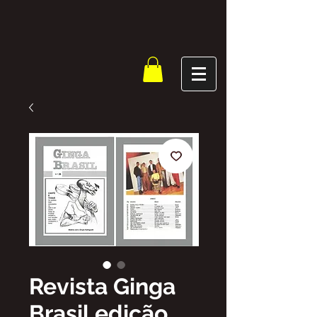
Revista Ginga
Brasil edição